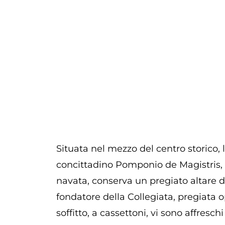
Situata nel mezzo del centro storico, l
concittadino Pomponio de Magistris, V
navata, conserva un pregiato altare d
fondatore della Collegiata, pregiata o
soffitto, a cassettoni, vi sono affresch