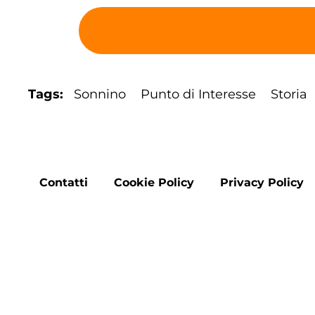
Tags
Sonnino
Punto di Interesse
Storia
Footer
Contatti
Cookie Policy
Privacy Policy
menu