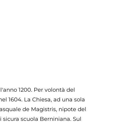
ll'anno 1200. Per volontà del
nel 1604. La Chiesa, ad una sola
asquale de Magistris, nipote del
i sicura scuola Berniniana. Sul