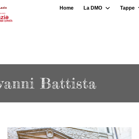
Home
La DMO
Tappe
Lazio
vanni Battista