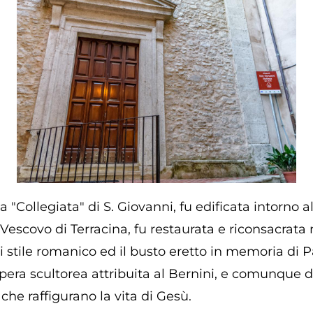
a "Collegiata" di S. Giovanni, fu edificata intorno a
escovo di Terracina, fu restaurata e riconsacrata 
i stile romanico ed il busto eretto in memoria di P
pera scultorea attribuita al Bernini, e comunque d
i che raffigurano la vita di Gesù.