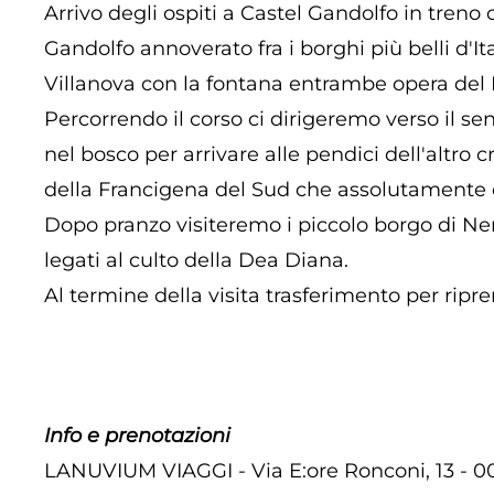
Arrivo degli ospiti a Castel Gandolfo in treno 
Gandolfo annoverato fra i borghi più belli d'I
Villanova con la fontana entrambe opera del 
Percorrendo il corso ci dirigeremo verso il se
nel bosco per arrivare alle pendici dell'altro
della Francigena del Sud che assolutamente co
Dopo pranzo visiteremo i piccolo borgo di Nem
legati al culto della Dea Diana.
Al termine della visita trasferimento per ripre
Info e prenotazioni
LANUVIUM VIAGGI - Via E:ore Ronconi, 13 -