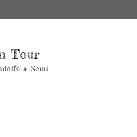
in Tour
andolfo a Nemi