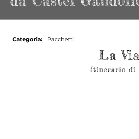
da Castel Gandolf
Categoria
Pacchetti
La Via
Itinerario di