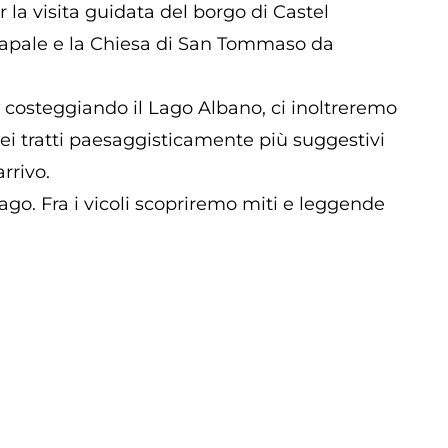
r la visita guidata del borgo di Castel
o Papale e la Chiesa di San Tommaso da
e costeggiando il Lago Albano, ci inoltreremo
 dei tratti paesaggisticamente più suggestivi
rrivo.
ago. Fra i vicoli scopriremo miti e leggende