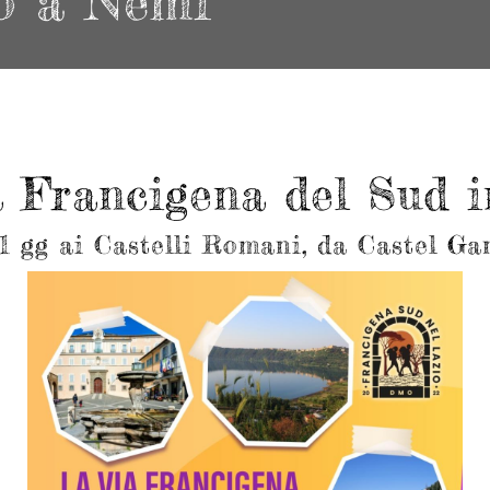
o a Nemi
 Francigena del Sud 
 1 gg ai Castelli Romani, da Castel G