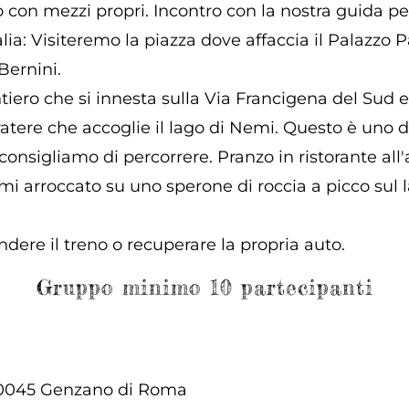
o con mezzi propri. Incontro con la nostra guida pe
talia: Visiteremo la piazza dove affaccia il Palazz
Bernini.
ntiero che si innesta sulla Via Francigena del Sud 
 cratere che accoglie il lago di Nemi. Questo è uno
nsigliamo di percorrere. Pranzo in ristorante all'a
i arroccato su uno sperone di roccia a picco sul l
ndere il treno o recuperare la propria auto.
Gruppo minimo 10 partecipanti
 00045 Genzano di Roma