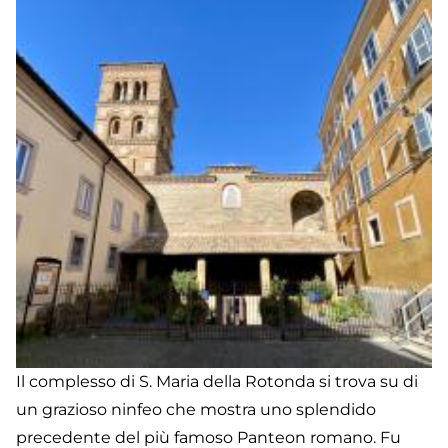
Il complesso di S. Maria della Rotonda si trova su di
un grazioso ninfeo che mostra uno splendido
precedente del più famoso Panteon romano. Fu