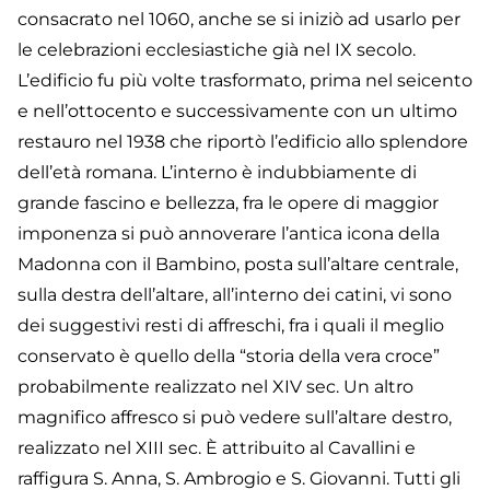
consacrato nel 1060, anche se si iniziò ad usarlo per
le celebrazioni ecclesiastiche già nel IX secolo.
L’edificio fu più volte trasformato, prima nel seicento
e nell’ottocento e successivamente con un ultimo
restauro nel 1938 che riportò l’edificio allo splendore
dell’età romana. L’interno è indubbiamente di
grande fascino e bellezza, fra le opere di maggior
imponenza si può annoverare l’antica icona della
Madonna con il Bambino, posta sull’altare centrale,
sulla destra dell’altare, all’interno dei catini, vi sono
dei suggestivi resti di affreschi, fra i quali il meglio
conservato è quello della “storia della vera croce”
probabilmente realizzato nel XIV sec. Un altro
magnifico affresco si può vedere sull’altare destro,
realizzato nel XIII sec. È attribuito al Cavallini e
raffigura S. Anna, S. Ambrogio e S. Giovanni. Tutti gli