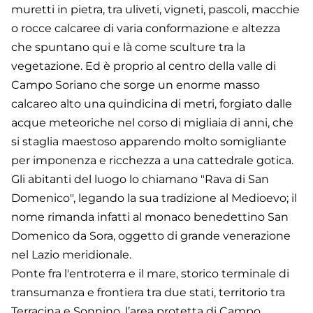
muretti in pietra, tra uliveti, vigneti, pascoli, macchie
o rocce calcaree di varia conformazione e altezza
che spuntano qui e là come sculture tra la
vegetazione. Ed è proprio al centro della valle di
Campo Soriano che sorge un enorme masso
calcareo alto una quindicina di metri, forgiato dalle
acque meteoriche nel corso di migliaia di anni, che
si staglia maestoso apparendo molto somigliante
per imponenza e ricchezza a una cattedrale gotica.
Gli abitanti del luogo lo chiamano "Rava di San
Domenico", legando la sua tradizione al Medioevo; il
nome rimanda infatti al monaco benedettino San
Domenico da Sora, oggetto di grande venerazione
nel Lazio meridionale.
Ponte fra l'entroterra e il mare, storico terminale di
transumanza e frontiera tra due stati, territorio tra
Terracina e Sonnino, l’area protetta di Campo