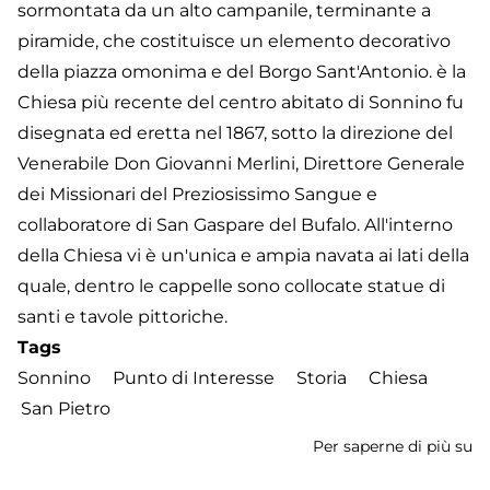
sormontata da un alto campanile, terminante a
piramide, che costituisce un elemento decorativo
della piazza omonima e del Borgo Sant'Antonio. è la
Chiesa più recente del centro abitato di Sonnino fu
disegnata ed eretta nel 1867, sotto la direzione del
Venerabile Don Giovanni Merlini, Direttore Generale
dei Missionari del Preziosissimo Sangue e
collaboratore di San Gaspare del Bufalo. All'interno
della Chiesa vi è un'unica e ampia navata ai lati della
quale, dentro le cappelle sono collocate statue di
santi e tavole pittoriche.
Tags
Sonnino
Punto di Interesse
Storia
Chiesa
San Pietro
Per saperne di più su
Ch
di