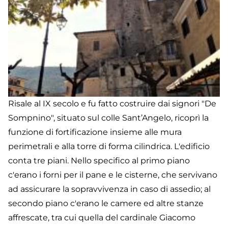
Risale al IX secolo e fu fatto costruire dai signori "De
Sompnino", situato sul colle Sant’Angelo, ricoprì la
funzione di fortificazione insieme alle mura
perimetrali e alla torre di forma cilindrica. L'edificio
conta tre piani. Nello specifico al primo piano
c'erano i forni per il pane e le cisterne, che servivano
ad assicurare la sopravvivenza in caso di assedio; al
secondo piano c'erano le camere ed altre stanze
affrescate, tra cui quella del cardinale Giacomo