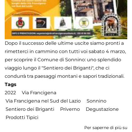
Dopo il successo delle ultime uscite siamo pronti a
rimetterci in cammino con tutti voi sabato 4 marzo,
per scoprire il Comune di Sonnino: uno splendido
viaggio lungo il "Sentiero dei Briganti", che ci
condurrà tra paesaggi montani e sapori tradizionali.
Tags
2022
Via Francigena
Via Francigena nel Sud del Lazio
Sonnino
Sentiero dei Briganti
Priverno
Degustazione
Prodotti Tipici
Per saperne di più su
S