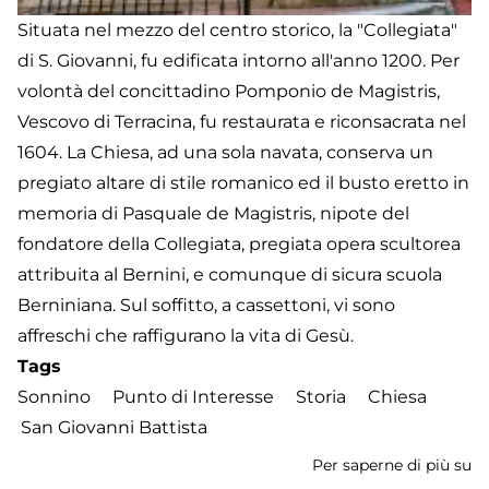
Situata nel mezzo del centro storico, la "Collegiata"
di S. Giovanni, fu edificata intorno all'anno 1200. Per
volontà del concittadino Pomponio de Magistris,
Vescovo di Terracina, fu restaurata e riconsacrata nel
1604. La Chiesa, ad una sola navata, conserva un
pregiato altare di stile romanico ed il busto eretto in
memoria di Pasquale de Magistris, nipote del
fondatore della Collegiata, pregiata opera scultorea
attribuita al Bernini, e comunque di sicura scuola
Berniniana. Sul soffitto, a cassettoni, vi sono
affreschi che raffigurano la vita di Gesù.
Tags
Sonnino
Punto di Interesse
Storia
Chiesa
San Giovanni Battista
Per saperne di più su
Ch