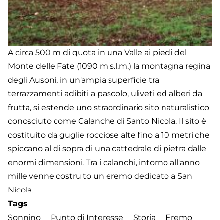
A circa 500 m di quota in una Valle ai piedi del
Monte delle Fate (1090 m s.l.m.) la montagna regina
degli Ausoni, in un'ampia superficie tra
terrazzamenti adibiti a pascolo, uliveti ed alberi da
frutta, si estende uno straordinario sito naturalistico
conosciuto come Calanche di Santo Nicola. Il sito è
costituito da guglie rocciose alte fino a 10 metri che
spiccano al di sopra di una cattedrale di pietra dalle
enormi dimensioni. Tra i calanchi, intorno all'anno
mille venne costruito un eremo dedicato a San
Nicola.
Tags
Sonnino
Punto di Interesse
Storia
Eremo