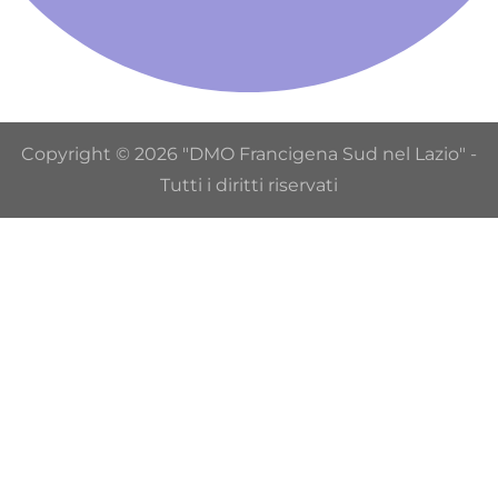
Copyright © 2026 "DMO Francigena Sud nel Lazio" -
Tutti i diritti riservati