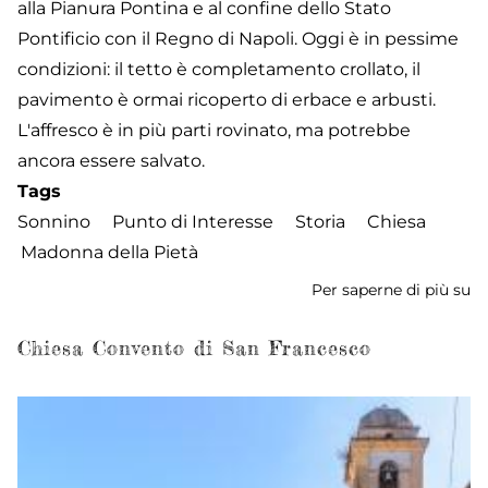
alla Pianura Pontina e al confine dello Stato
Pontificio con il Regno di Napoli. Oggi è in pessime
condizioni: il tetto è completamento crollato, il
pavimento è ormai ricoperto di erbace e arbusti.
L'affresco è in più parti rovinato, ma potrebbe
ancora essere salvato.
Tags
Sonnino
Punto di Interesse
Storia
Chiesa
Madonna della Pietà
Per saperne di più su
Ch
de
M
Chiesa Convento di San Francesco
de
Pi