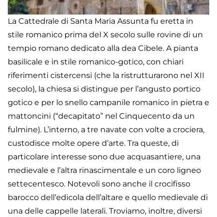
La Cattedrale di Santa Maria Assunta fu eretta in
stile romanico prima del X secolo sulle rovine di un
tempio romano dedicato alla dea Cibele. A pianta
basilicale e in stile romanico-gotico, con chiari
riferimenti cistercensi (che la ristrutturarono nel XII
secolo), la chiesa si distingue per l’angusto portico
gotico e per lo snello campanile romanico in pietra e
mattoncini (“decapitato” nel Cinquecento da un
fulmine). L’interno, a tre navate con volte a crociera,
custodisce molte opere d’arte. Tra queste, di
particolare interesse sono due acquasantiere, una
medievale e l’altra rinascimentale e un coro ligneo
settecentesco. Notevoli sono anche il crocifisso
barocco dell’edicola dell’altare e quello medievale di
una delle cappelle laterali. Troviamo, inoltre, diversi