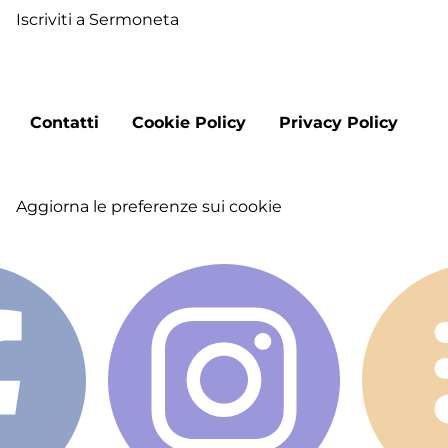
Iscriviti a Sermoneta
Footer
Contatti
Cookie Policy
Privacy Policy
menu
Aggiorna le preferenze sui cookie