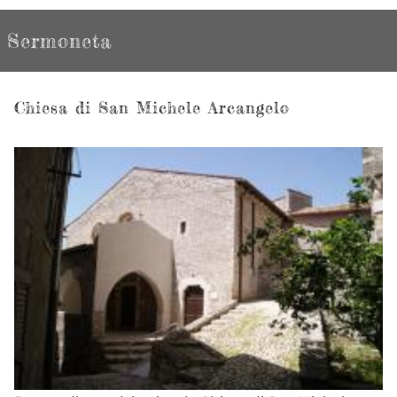
Sermoneta
Chiesa di San Michele Arcangelo