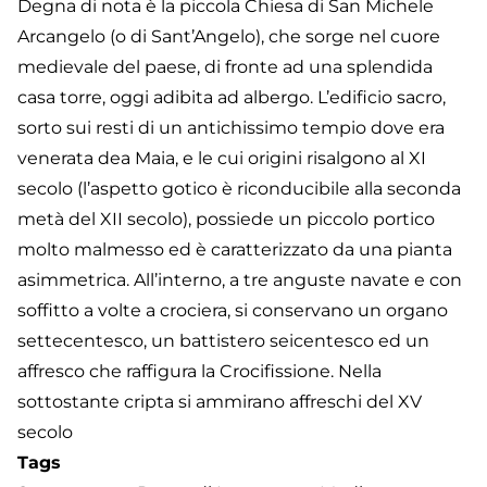
Degna di nota è la piccola Chiesa di San Michele
Arcangelo (o di Sant’Angelo), che sorge nel cuore
medievale del paese, di fronte ad una splendida
casa torre, oggi adibita ad albergo. L’edificio sacro,
sorto sui resti di un antichissimo tempio dove era
venerata dea Maia, e le cui origini risalgono al XI
secolo (l’aspetto gotico è riconducibile alla seconda
metà del XII secolo), possiede un piccolo portico
molto malmesso ed è caratterizzato da una pianta
asimmetrica. All’interno, a tre anguste navate e con
soffitto a volte a crociera, si conservano un organo
settecentesco, un battistero seicentesco ed un
affresco che raffigura la Crocifissione. Nella
sottostante cripta si ammirano affreschi del XV
secolo
Tags