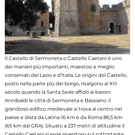
Il Castello di Sermoneta o Castello Caetani è uno
dei manieri più importanti, maestosi e meglio
conservati del Lazio e d’Italia. Le origini del Castello,
posto nella parte più del borgo, risalgono al XIII
secolo quando la Santa Sede affidò ai baroni
Annibaldi le città di Sermoneta e Bassiano. Il
grandioso edifico medievale si trova al centro nel
paese e dista da Latina 16 km e da Roma 86,5 km
(65 km dal GRA). Situato a 237 metri di altitudine il
Castello Caetani si erge maestoso sul sottostante