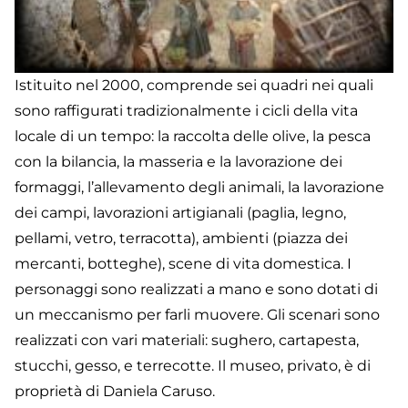
Istituito nel 2000, comprende sei quadri nei quali
sono raffigurati tradizionalmente i cicli della vita
locale di un tempo: la raccolta delle olive, la pesca
con la bilancia, la masseria e la lavorazione dei
formaggi, l’allevamento degli animali, la lavorazione
dei campi, lavorazioni artigianali (paglia, legno,
pellami, vetro, terracotta), ambienti (piazza dei
mercanti, botteghe), scene di vita domestica. I
personaggi sono realizzati a mano e sono dotati di
un meccanismo per farli muovere. Gli scenari sono
realizzati con vari materiali: sughero, cartapesta,
stucchi, gesso, e terrecotte. Il museo, privato, è di
proprietà di Daniela Caruso.