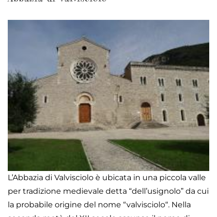
de
C
L’Abbazia di Valvisciolo è ubicata in una piccola valle
per tradizione medievale detta “dell’usignolo” da cui
la probabile origine del nome “valvisciolo“. Nella