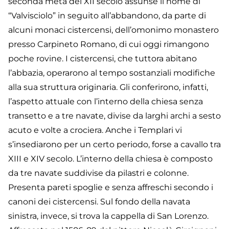
seconda metà del XII secolo assunse il nome di
“Valvisciolo” in seguito all’abbandono, da parte di
alcuni monaci cistercensi, dell’omonimo monastero
presso Carpineto Romano, di cui oggi rimangono
poche rovine. I cistercensi, che tuttora abitano
l’abbazia, operarono al tempo sostanziali modifiche
alla sua struttura originaria. Gli conferirono, infatti,
l’aspetto attuale con l’interno della chiesa senza
transetto e a tre navate, divise da larghi archi a sesto
acuto e volte a crociera. Anche i Templari vi
s’insediarono per un certo periodo, forse a cavallo tra
XIII e XIV secolo. L’interno della chiesa è composto
da tre navate suddivise da pilastri e colonne.
Presenta pareti spoglie e senza affreschi secondo i
canoni dei cistercensi. Sul fondo della navata
sinistra, invece, si trova la cappella di San Lorenzo.