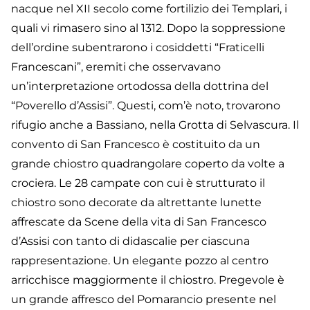
nacque nel XII secolo come fortilizio dei Templari, i
quali vi rimasero sino al 1312. Dopo la soppressione
dell’ordine subentrarono i cosiddetti “Fraticelli
Francescani”, eremiti che osservavano
un’interpretazione ortodossa della dottrina del
“Poverello d’Assisi”. Questi, com’è noto, trovarono
rifugio anche a Bassiano, nella Grotta di Selvascura. Il
convento di San Francesco è costituito da un
grande chiostro quadrangolare coperto da volte a
crociera. Le 28 campate con cui è strutturato il
chiostro sono decorate da altrettante lunette
affrescate da Scene della vita di San Francesco
d’Assisi con tanto di didascalie per ciascuna
rappresentazione. Un elegante pozzo al centro
arricchisce maggiormente il chiostro. Pregevole è
un grande affresco del Pomarancio presente nel