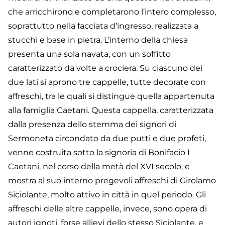
che arricchirono e completarono l’intero complesso,
soprattutto nella facciata d’ingresso, realizzata a
stucchi e base in pietra. L’interno della chiesa
presenta una sola navata, con un soffitto
caratterizzato da volte a crociera. Su ciascuno dei
due lati si aprono tre cappelle, tutte decorate con
affreschi, tra le quali si distingue quella appartenuta
alla famiglia Caetani. Questa cappella, caratterizzata
dalla presenza dello stemma dei signori di
Sermoneta circondato da due putti e due profeti,
venne costruita sotto la signoria di Bonifacio I
Caetani, nel corso della metà del XVI secolo, e
mostra al suo interno pregevoli affreschi di Girolamo
Siciolante, molto attivo in città in quel periodo. Gli
affreschi delle altre cappelle, invece, sono opera di
autori ignoti, forse allievi dello stesso Siciolante, e