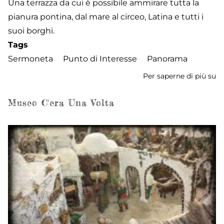
Una terrazza da cui è possibile ammirare tutta la
pianura pontina, dal mare al circeo, Latina e tutti i
suoi borghi.
Tags
Sermoneta
Punto di Interesse
Panorama
Per saperne di più su
Be
Museo C'era Una Volta