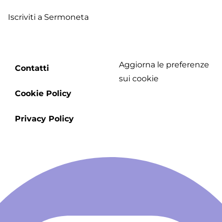
Iscriviti a Sermoneta
Aggiorna le preferenze
Footer
Contatti
sui cookie
menu
Cookie Policy
Privacy Policy