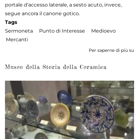
portale d'accesso laterale, a sesto acuto, invece,
segue ancora il canone gotico.
Tags
Sermoneta
Punto di Interesse
Medioevo
Mercanti
Per saperne di più su
L
de
Me
Museo della Storia della Ceramica