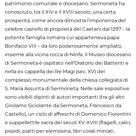
patrimonio comunale e diocesano. Sermoneta ha
conosciuto, tra il XIV e il XVIII secolo, una certa
prosperità, come ancora dimostra l’imponenza del
celebre castello di proprietà dei Caetani dal 1297 – la
potente famiglia romana cui apparteneva papa
Bonifacio VIII – da loro poderosamente ampliato,
insieme alla vicina rocca di Ninfa. Il Museo diocesano
di Sermoneta è ospitato nell’Oratorio dei Battenti e
nella ex cappella dei Re Magi (sec. XV) del
complesso monumentale della chiesa collegiata di
S. Maria Assunta di Sermoneta. Nelle sale espositive
sono visibili dipinti di autori importanti (tra gli altri
Girolamo Siciolante da Sermoneta, Francesco da
Castello), un ciclo di affreschi di Domenico Fiorentini
e suppellettile sacra dei secoli XV-XVIII (flagelli, calici,
pissidi, piatti per elemosina, libri corali miniati,