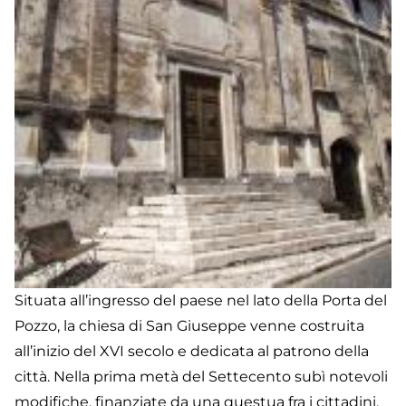
Situata all’ingresso del paese nel lato della Porta del
Pozzo, la chiesa di San Giuseppe venne costruita
all’inizio del XVI secolo e dedicata al patrono della
città. Nella prima metà del Settecento subì notevoli
modifiche, finanziate da una questua fra i cittadini,