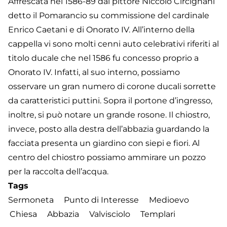
Affrescata nel 1586-89 dal pittore Niccolò Circignani
detto il Pomarancio su commissione del cardinale
Enrico Caetani e di Onorato IV. All’interno della
cappella vi sono molti cenni auto celebrativi riferiti al
titolo ducale che nel 1586 fu concesso proprio a
Onorato IV. Infatti, al suo interno, possiamo
osservare un gran numero di corone ducali sorrette
da caratteristici puttini. Sopra il portone d’ingresso,
inoltre, si può notare un grande rosone. Il chiostro,
invece, posto alla destra dell’abbazia guardando la
facciata presenta un giardino con siepi e fiori. Al
centro del chiostro possiamo ammirare un pozzo
per la raccolta dell’acqua.
Tags
Sermoneta
Punto di Interesse
Medioevo
Chiesa
Abbazia
Valvisciolo
Templari