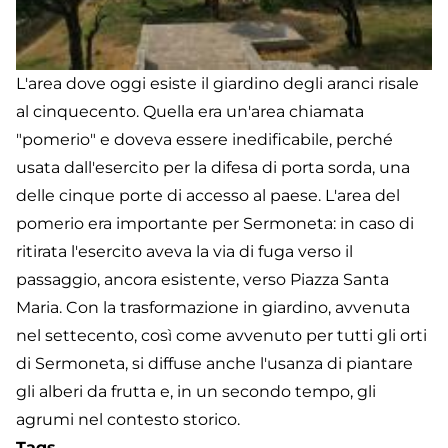
L'area dove oggi esiste il giardino degli aranci risale
al cinquecento. Quella era un'area chiamata
"pomerio" e doveva essere inedificabile, perché
usata dall'esercito per la difesa di porta sorda, una
delle cinque porte di accesso al paese. L'area del
pomerio era importante per Sermoneta: in caso di
ritirata l'esercito aveva la via di fuga verso il
passaggio, ancora esistente, verso Piazza Santa
Maria. Con la trasformazione in giardino, avvenuta
nel settecento, così come avvenuto per tutti gli orti
di Sermoneta, si diffuse anche l'usanza di piantare
gli alberi da frutta e, in un secondo tempo, gli
agrumi nel contesto storico.
Tags