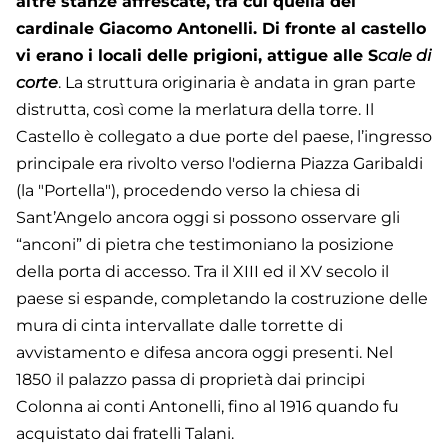
altre stanze affrescate, tra cui quella del
cardinale Giacomo Antonelli. Di fronte al castello
vi erano i locali delle prigioni, attigue alle S
cale di
corte
. La struttura originaria è andata in gran parte
distrutta, così come la merlatura della torre. Il
Castello è collegato a due porte del paese, l’ingresso
principale era rivolto verso l'odierna Piazza Garibaldi
(la "Portella"), procedendo verso la chiesa di
Sant’Angelo ancora oggi si possono osservare gli
“anconi” di pietra che testimoniano la posizione
della porta di accesso. Tra il XIII ed il XV secolo il
paese si espande, completando la costruzione delle
mura di cinta intervallate dalle torrette di
avvistamento e difesa ancora oggi presenti. Nel
1850 il palazzo passa di proprietà dai principi
Colonna ai conti Antonelli, fino al 1916 quando fu
acquistato dai fratelli Talani.