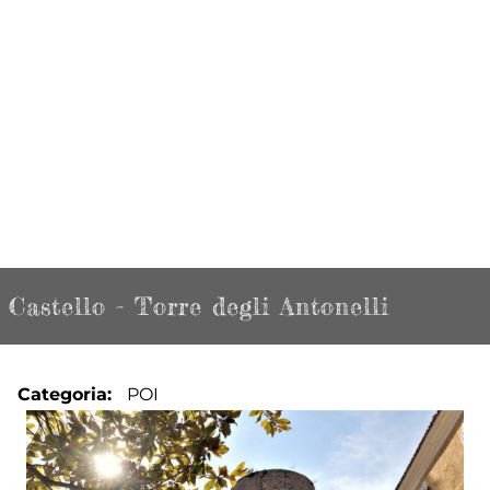
Castello - Torre degli Antonelli
Categoria
POI