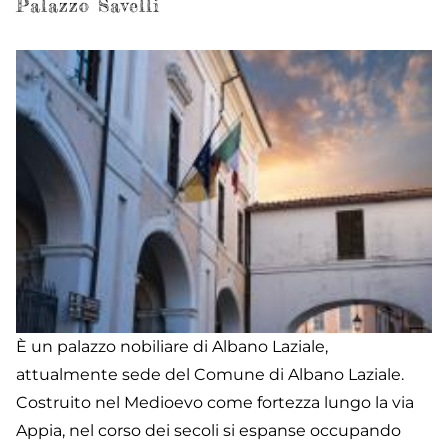
Po
Palazzo Savelli
Ur
È un palazzo nobiliare di Albano Laziale,
attualmente sede del Comune di Albano Laziale.
Costruito nel Medioevo come fortezza lungo la via
Appia, nel corso dei secoli si espanse occupando