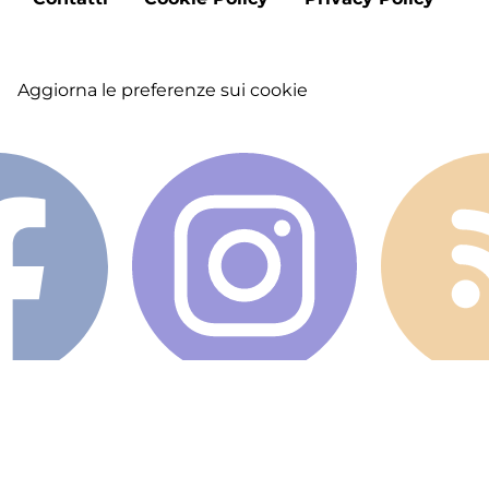
menu
Aggiorna le preferenze sui cookie
Copyright © 2026 "DMO Francigena Sud nel Lazio" -
Tutti i diritti riservati