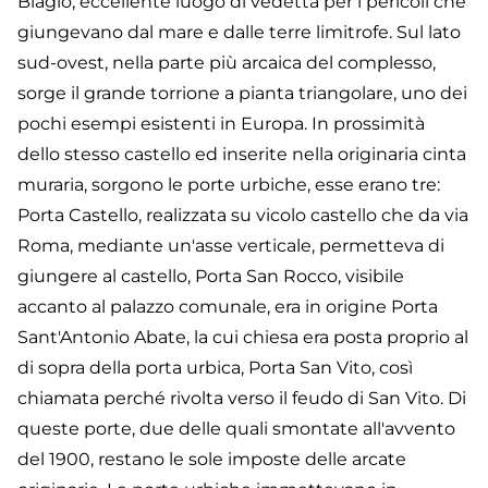
Biagio, eccellente luogo di vedetta per i pericoli che
giungevano dal mare e dalle terre limitrofe. Sul lato
sud-ovest, nella parte più arcaica del complesso,
sorge il grande torrione a pianta triangolare, uno dei
pochi esempi esistenti in Europa. In prossimità
dello stesso castello ed inserite nella originaria cinta
muraria, sorgono le porte urbiche, esse erano tre:
Porta Castello, realizzata su vicolo castello che da via
Roma, mediante un'asse verticale, permetteva di
giungere al castello, Porta San Rocco, visibile
accanto al palazzo comunale, era in origine Porta
Sant'Antonio Abate, la cui chiesa era posta proprio al
di sopra della porta urbica, Porta San Vito, così
chiamata perché rivolta verso il feudo di San Vito. Di
queste porte, due delle quali smontate all'avvento
del 1900, restano le sole imposte delle arcate