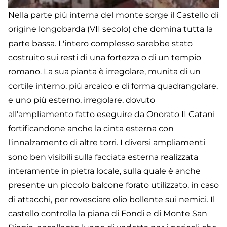
Nella parte più interna del monte sorge il Castello di
origine longobarda (VII secolo) che domina tutta la
parte bassa. L'intero complesso sarebbe stato
costruito sui resti di una fortezza o di un tempio
romano. La sua pianta è irregolare, munita di un
cortile interno, più arcaico e di forma quadrangolare,
e uno più esterno, irregolare, dovuto
all'ampliamento fatto eseguire da Onorato II Catani
fortificandone anche la cinta esterna con
l'innalzamento di altre torri. I diversi ampliamenti
sono ben visibili sulla facciata esterna realizzata
interamente in pietra locale, sulla quale è anche
presente un piccolo balcone forato utilizzato, in caso
di attacchi, per rovesciare olio bollente sui nemici. Il
castello controlla la piana di Fondi e di Monte San