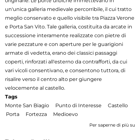
originarie. Le porte urbiche immettevano in
un'unica galleria medievale percorribile, il cui tratto
meglio conservato e quello visibile tra Piazza Verone
e Porta San Vito. Tale galleria, costituita da arcate in
successione interamente realizzate con pietre di
varie pezzature e con aperture per le guarigioni
armate di vedetta, erano dei classici passaggi
coperti, rinforzati all'esterno da contrafforti, da cui
vari vicoli consentivano, e consentono tuttora, di
risalire verso il centro alto per giungere
velocemente al castello.
Tags
Monte San Biagio
Punto di Interesse
Castello
Porta
Fortezza
Medioevo
Per saperne di più su
Ca
e