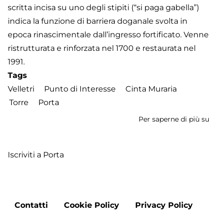
scritta incisa su uno degli stipiti (“si paga gabella”)
indica la funzione di barriera doganale svolta in
epoca rinascimentale dall’ingresso fortificato. Venne
ristrutturata e rinforzata nel 1700 e restaurata nel
1991.
Tags
Velletri
Punto di Interesse
Cinta Muraria
Torre
Porta
Per saperne di più su
Po
Na
Iscriviti a Porta
Footer
Contatti
Cookie Policy
Privacy Policy