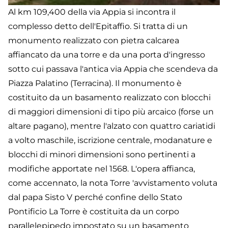
Al km 109,400 della via Appia si incontra il
complesso detto dell'Epitaffio. Si tratta di un
monumento realizzato con pietra calcarea
affiancato da una torre e da una porta d'ingresso
sotto cui passava l'antica via Appia che scendeva da
Piazza Palatino (Terracina). Il monumento è
costituito da un basamento realizzato con blocchi
di maggiori dimensioni di tipo più arcaico (forse un
altare pagano), mentre l'alzato con quattro cariatidi
a volto maschile, iscrizione centrale, modanature e
blocchi di minori dimensioni sono pertinenti a
modifiche apportate nel 1568. L'opera affianca,
come accennato, la nota Torre 'avvistamento voluta
dal papa Sisto V perché confine dello Stato
Pontificio La Torre è costituita da un corpo
parallelepipedo impostato su un basamento