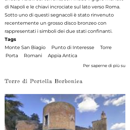
di Napoli e le chiavi incrociate sul lato verso Roma.
Sotto uno di questi segnacoli è stato rinvenuto
recentemente un grosso disco bronzeo con
rappresentati i simboli dei due stati confinanti.
Tags
Monte San Biagio
Punto di Interesse
Torre
Porta
Romani
Appia Antica
Per saperne di più su
To
de
Torre di Portella Borbonica