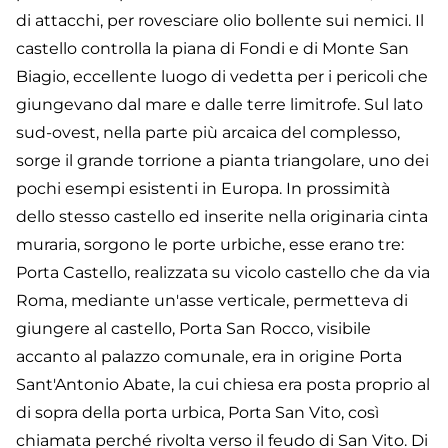
di attacchi, per rovesciare olio bollente sui nemici. Il
castello controlla la piana di Fondi e di Monte San
Biagio, eccellente luogo di vedetta per i pericoli che
giungevano dal mare e dalle terre limitrofe. Sul lato
sud-ovest, nella parte più arcaica del complesso,
sorge il grande torrione a pianta triangolare, uno dei
pochi esempi esistenti in Europa. In prossimità
dello stesso castello ed inserite nella originaria cinta
muraria, sorgono le porte urbiche, esse erano tre:
Porta Castello, realizzata su vicolo castello che da via
Roma, mediante un'asse verticale, permetteva di
giungere al castello, Porta San Rocco, visibile
accanto al palazzo comunale, era in origine Porta
Sant'Antonio Abate, la cui chiesa era posta proprio al
di sopra della porta urbica, Porta San Vito, così
chiamata perché rivolta verso il feudo di San Vito. Di