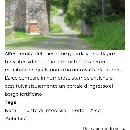
All’estremità del paese che guarda verso il lago si
trova il cosiddetto “arcu da pete”, un arco in
muratura del quale non si ha una esatta datazione.
L’arco compare in numerose stampe antiche e
costituiva sicuramente un portale d’ingresso al
borgo fortificato
Tags
Nemi
Punto di Interesse
Porta
Arco
Antichità
Per saperne di più su
A