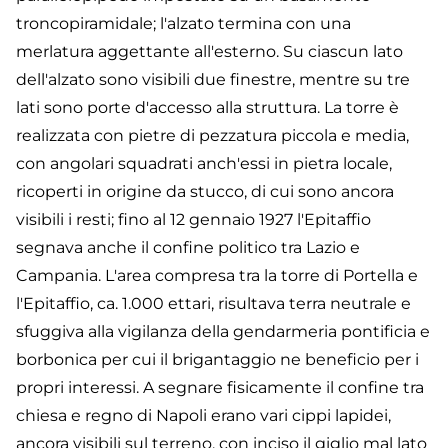
troncopiramidale; l'alzato termina con una
merlatura aggettante all'esterno. Su ciascun lato
dell'alzato sono visibili due finestre, mentre su tre
lati sono porte d'accesso alla struttura. La torre è
realizzata con pietre di pezzatura piccola e media,
con angolari squadrati anch'essi in pietra locale,
ricoperti in origine da stucco, di cui sono ancora
visibili i resti; fino al 12 gennaio 1927 l'Epitaffio
segnava anche il confine politico tra Lazio e
Campania. L'area compresa tra la torre di Portella e
l'Epitaffio, ca. 1.000 ettari, risultava terra neutrale e
sfuggiva alla vigilanza della gendarmeria pontificia e
borbonica per cui il brigantaggio ne beneficio per i
propri interessi. A segnare fisicamente il confine tra
chiesa e regno di Napoli erano vari cippi lapidei,
ancora visibili sul terreno, con inciso il giglio mal lato