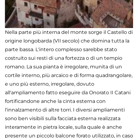
Nella parte più interna del monte sorge il Castello di
origine longobarda (VII secolo) che domina tutta la
parte bassa. L'intero complesso sarebbe stato
costruito sui resti di una fortezza o di un tempio
romano. La sua pianta è irregolare, munita di un
cortile interno, più arcaico e di forma quadrangolare,
e uno più esterno, irregolare, dovuto
all'ampliamento fatto eseguire da Onorato II Catani
fortificandone anche la cinta esterna con
l'innalzamento di altre torri. I diversi ampliamenti
sono ben visibili sulla facciata esterna realizzata
interamente in pietra locale, sulla quale è anche
presente un piccolo balcone forato utilizzato, in caso