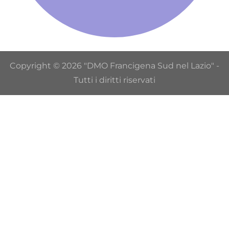
Copyright © 2026 "DMO Francigena Sud nel Lazio" -
Tutti i diritti riservati