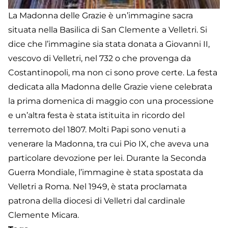
La Madonna delle Grazie è un’immagine sacra
situata nella Basilica di San Clemente a Velletri. Si
dice che l’immagine sia stata donata a Giovanni II,
vescovo di Velletri, nel 732 o che provenga da
Costantinopoli, ma non ci sono prove certe. La festa
dedicata alla Madonna delle Grazie viene celebrata
la prima domenica di maggio con una processione
e un’altra festa è stata istituita in ricordo del
terremoto del 1807. Molti Papi sono venuti a
venerare la Madonna, tra cui Pio IX, che aveva una
particolare devozione per lei. Durante la Seconda
Guerra Mondiale, l’immagine è stata spostata da
Velletri a Roma. Nel 1949, è stata proclamata
patrona della diocesi di Velletri dal cardinale
Clemente Micara.