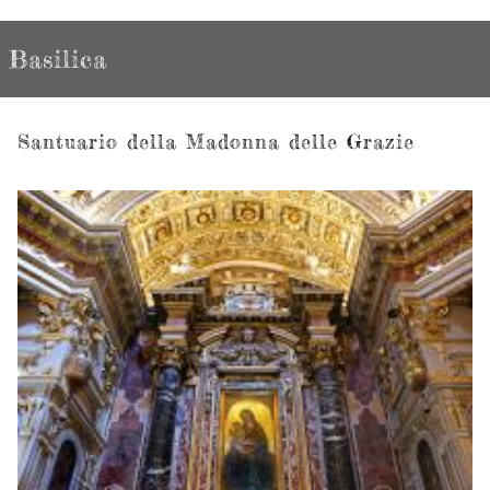
Basilica
Santuario della Madonna delle Grazie