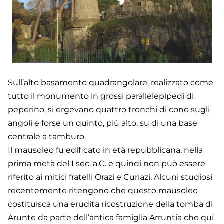
Sull’alto basamento quadrangolare, realizzato come
tutto il monumento in grossi parallelepipedi di
peperino, si ergevano quattro tronchi di cono sugli
angoli e forse un quinto, più alto, su di una base
centrale a tamburo.
Il mausoleo fu edificato in età repubblicana, nella
prima metà del I sec. a.C. e quindi non può essere
riferito ai mitici fratelli Orazi e Curiazi. Alcuni studiosi
recentemente ritengono che questo mausoleo
costituisca una erudita ricostruzione della tomba di
Arunte da parte dell’antica famiglia Arruntia che qui