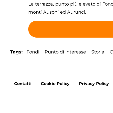
La terrazza, punto più elevato di Fondi
monti Ausoni ed Aurunci.
Tags
Fondi
Punto di Interesse
Storia
C
Footer
Contatti
Cookie Policy
Privacy Policy
menu