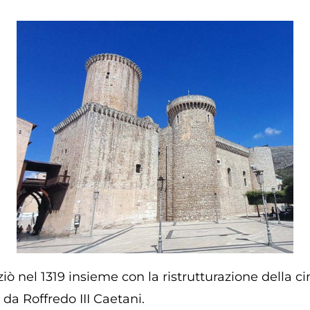
ziò nel 1319 insieme con la ristrutturazione della c
 da Roffredo III Caetani.