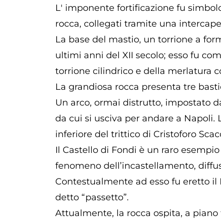
L' imponente fortificazione fu simbolo
rocca, collegati tramite una intercap
La base del mastio, un torrione a for
ultimi anni del XII secolo; esso fu c
torrione cilindrico e della merlatura 
La grandiosa rocca presenta tre bastio
Un arco, ormai distrutto, impostato da 
da cui si usciva per andare a Napoli. 
inferiore del trittico di Cristoforo Sc
Il Castello di Fondi è un raro esempio
fenomeno dell’incastellamento, diffuso, t
Contestualmente ad esso fu eretto il 
detto “passetto”.
Attualmente, la rocca ospita, a piano 