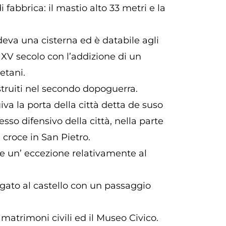
fabbrica: il mastio alto 33 metri e la
eva una cisterna ed è databile agli
 XV secolo con l’addizione di un
etani.
ostruiti nel secondo dopoguerra.
iva la porta della città detta de suso
so difensivo della città, nella parte
 croce in San Pietro.
are un’ eccezione relativamente al
egato al castello con un passaggio
 matrimoni civili ed il Museo Civico.