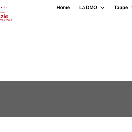
Home
La DMO
Tappe
Lazio