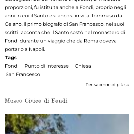
proporzioni, fu istituita anche a Fondi, proprio negli
anni in cui il Santo era ancora in vita. Tommaso da
Celano, il primo biografo di San Francesco, nei suoi
scritti racconta che il Santo sostò nel monastero di
Fondi durante un viaggio che da Roma doveva
portarlo a Napoli.
Tags
Fondi
Punto di Interesse
Chiesa
San Francesco
Per saperne di più su
Ch
di
S
Museo Civico di Fondi
Fr