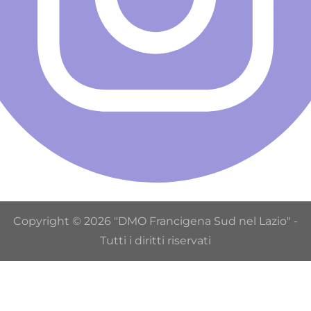
Copyright © 2026 "DMO Francigena Sud nel Lazio" -
Tutti i diritti riservati