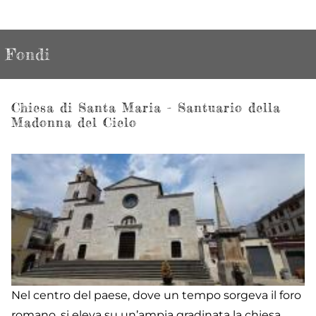
Fondi
Chiesa di Santa Maria - Santuario della
Madonna del Cielo
Nel centro del paese, dove un tempo sorgeva il foro
romano, si eleva su un’ampia gradinata la chiesa