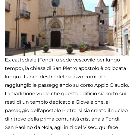
de
Ci
Ex cattedrale (Fondi fu sede vescovile per lungo
tempo), la chiesa di San Pietro apostolo è collocata
lungo il fianco destro del palazzo comitale,
raggiungibile passeggiando su corso Appio Claudio.
La tradizione vuole che questo edificio sia sorto sui
resti di un tempio dedicato a Giove e che, al
passaggio dell’apostolo Pietro, si sia creato il nucleo
di ritrovo della prima comunità cristiana a Fondi.
San Paolino da Nola, agli inizi del V sec., qui fece