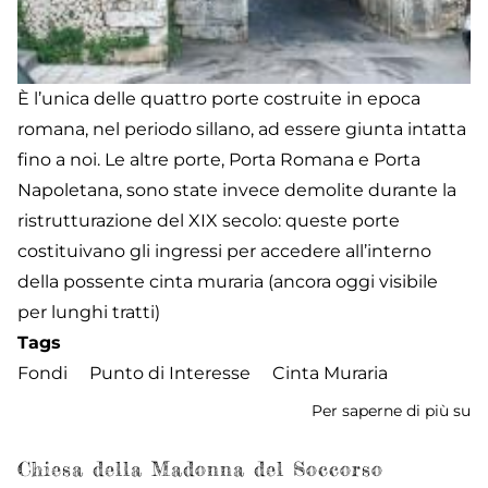
È l’unica delle quattro porte costruite in epoca
romana, nel periodo sillano, ad essere giunta intatta
fino a noi. Le altre porte, Porta Romana e Porta
Napoletana, sono state invece demolite durante la
ristrutturazione del XIX secolo: queste porte
costituivano gli ingressi per accedere all’interno
della possente cinta muraria (ancora oggi visibile
per lunghi tratti)
Tags
Fondi
Punto di Interesse
Cinta Muraria
Per saperne di più su
La
Po
Chiesa della Madonna del Soccorso