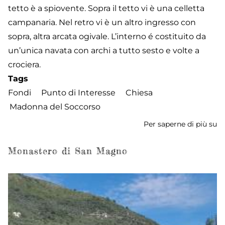
tetto è a spiovente. Sopra il tetto vi è una celletta
campanaria. Nel retro vi è un altro ingresso con
sopra, altra arcata ogivale. L’interno é costituito da
un’unica navata con archi a tutto sesto e volte a
crociera.
Tags
Fondi
Punto di Interesse
Chiesa
Madonna del Soccorso
Per saperne di più su
Ch
de
M
Monastero di San Magno
de
S