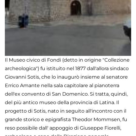
Il Museo civico di Fondi (detto in origine "Collezione
archeologica") fu istituito nel 1877 dall'allora sindaco
Giovanni Sotis, che lo inaugurò insieme al senatore
Errico Amante nella sala capitolare al pianoterra
dell'ex convento di San Domenico. Si tratta, quindi,
del più antico museo della provincia di Latina. Il
progetto di Sotis, nato in seguito all'incontro con il
grande storico e epigrafista Theodor Mommsen, fu
reso possibile dall' appoggio di Giuseppe Fiorelli,