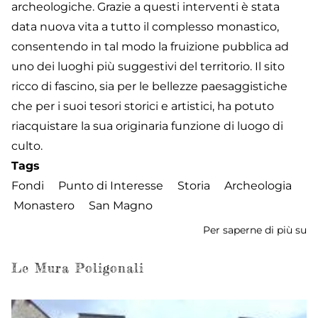
archeologiche. Grazie a questi interventi è stata
data nuova vita a tutto il complesso monastico,
consentendo in tal modo la fruizione pubblica ad
uno dei luoghi più suggestivi del territorio. Il sito
ricco di fascino, sia per le bellezze paesaggistiche
che per i suoi tesori storici e artistici, ha potuto
riacquistare la sua originaria funzione di luogo di
culto.
Tags
Fondi
Punto di Interesse
Storia
Archeologia
Monastero
San Magno
Per saperne di più su
M
di
S
Le Mura Poligonali
M