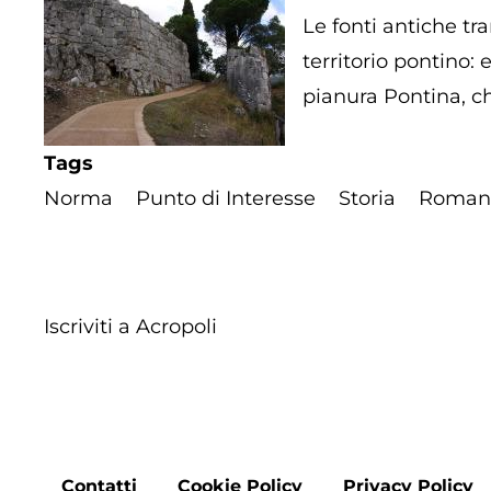
Le fonti antiche tr
territorio pontino: 
pianura Pontina, ch
Tags
Norma
Punto di Interesse
Storia
Roman
Iscriviti a Acropoli
Contatti
Cookie Policy
Privacy Policy