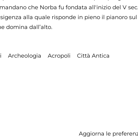
amandano che Norba fu fondata all'inizio del V sec.
esigenza alla quale risponde in pieno il pianoro sul 
e domina dall’alto.
i
Archeologia
Acropoli
Città Antica
Aggiorna le preferenz