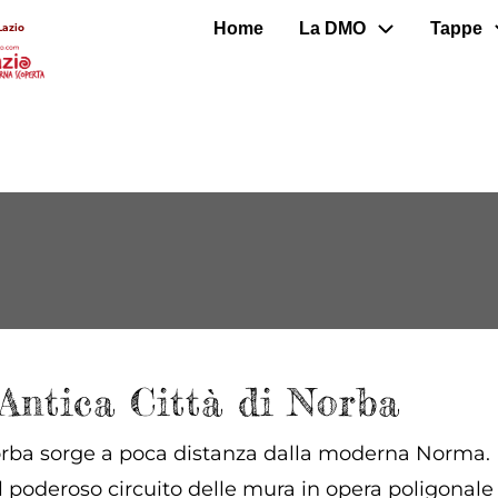
Home
La DMO
Tappe
Lazio
'Antica Città di Norba
orba sorge a poca distanza dalla moderna Norma. La
oderoso circuito delle mura in opera poligonale e