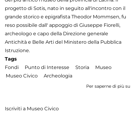
progetto di Sotis, nato in seguito all'incontro con il
grande storico e epigrafista Theodor Mommsen, fu
reso possibile dall' appoggio di Giuseppe Fiorelli,
archeologo e capo della Direzione generale
Antichità e Belle Arti del Ministero della Pubblica
Istruzione.
Tags
Fondi
Punto di Interesse
Storia
Museo
Museo Civico
Archeologia
Per saperne di più su
M
Ci
di
Iscriviti a Museo Civico
Fo