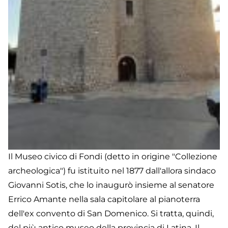
Il Museo civico di Fondi (detto in origine "Collezione
archeologica") fu istituito nel 1877 dall'allora sindaco
Giovanni Sotis, che lo inaugurò insieme al senatore
Errico Amante nella sala capitolare al pianoterra
dell'ex convento di San Domenico. Si tratta, quindi,
del più antico museo della provincia di Latina. Il