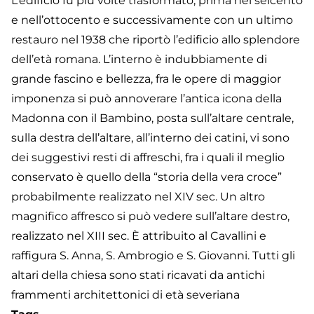
L’edificio fu più volte trasformato, prima nel seicento
e nell’ottocento e successivamente con un ultimo
restauro nel 1938 che riportò l’edificio allo splendore
dell’età romana. L’interno è indubbiamente di
grande fascino e bellezza, fra le opere di maggior
imponenza si può annoverare l’antica icona della
Madonna con il Bambino, posta sull’altare centrale,
sulla destra dell’altare, all’interno dei catini, vi sono
dei suggestivi resti di affreschi, fra i quali il meglio
conservato è quello della “storia della vera croce”
probabilmente realizzato nel XIV sec. Un altro
magnifico affresco si può vedere sull’altare destro,
realizzato nel XIII sec. È attribuito al Cavallini e
raffigura S. Anna, S. Ambrogio e S. Giovanni. Tutti gli
altari della chiesa sono stati ricavati da antichi
frammenti architettonici di età severiana