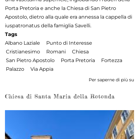
Porta Pretoria e anche la Chiesa di San Pietro
Apostolo, dietro alla quale era annessa la cappella di
iuspatronatus della famiglia Savelli.
Tags
Albano Laziale
Punto di Interesse
Cristianesimo
Romani
Chiesa
San Pietro Apostolo
Porta Pretoria
Fortezza
Palazzo
Via Appia
Per saperne di più su
Pa
Sa
Chiesa di Santa Maria della Rotonda