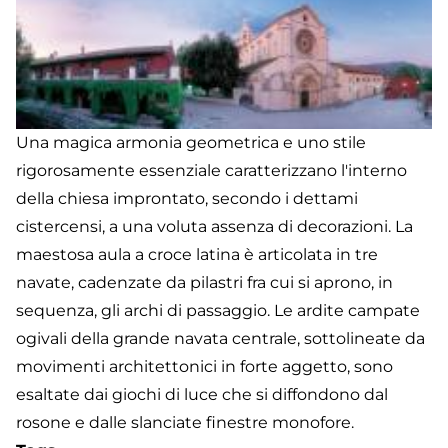
Una magica armonia geometrica e uno stile
rigorosamente essenziale caratterizzano l'interno
della chiesa improntato, secondo i dettami
cistercensi, a una voluta assenza di decorazioni. La
maestosa aula a croce latina è articolata in tre
navate, cadenzate da pilastri fra cui si aprono, in
sequenza, gli archi di passaggio. Le ardite campate
ogivali della grande navata centrale, sottolineate da
movimenti architettonici in forte aggetto, sono
esaltate dai giochi di luce che si diffondono dal
rosone e dalle slanciate finestre monofore.