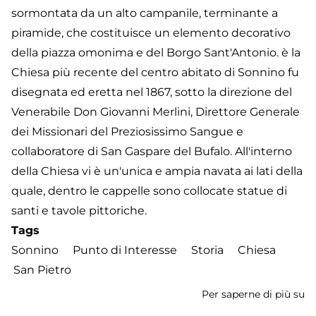
sormontata da un alto campanile, terminante a
piramide, che costituisce un elemento decorativo
della piazza omonima e del Borgo Sant'Antonio. è la
Chiesa più recente del centro abitato di Sonnino fu
disegnata ed eretta nel 1867, sotto la direzione del
Venerabile Don Giovanni Merlini, Direttore Generale
dei Missionari del Preziosissimo Sangue e
collaboratore di San Gaspare del Bufalo. All'interno
della Chiesa vi è un'unica e ampia navata ai lati della
quale, dentro le cappelle sono collocate statue di
santi e tavole pittoriche.
Tags
Sonnino
Punto di Interesse
Storia
Chiesa
San Pietro
Per saperne di più su
Ch
di