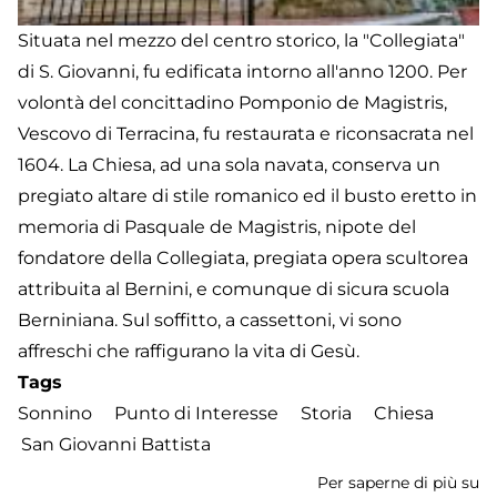
Situata nel mezzo del centro storico, la "Collegiata"
di S. Giovanni, fu edificata intorno all'anno 1200. Per
volontà del concittadino Pomponio de Magistris,
Vescovo di Terracina, fu restaurata e riconsacrata nel
1604. La Chiesa, ad una sola navata, conserva un
pregiato altare di stile romanico ed il busto eretto in
memoria di Pasquale de Magistris, nipote del
fondatore della Collegiata, pregiata opera scultorea
attribuita al Bernini, e comunque di sicura scuola
Berniniana. Sul soffitto, a cassettoni, vi sono
affreschi che raffigurano la vita di Gesù.
Tags
Sonnino
Punto di Interesse
Storia
Chiesa
San Giovanni Battista
Per saperne di più su
Ch