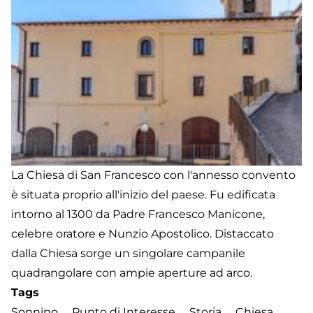
La Chiesa di San Francesco con l'annesso convento
è situata proprio all'inizio del paese. Fu edificata
intorno al 1300 da Padre Francesco Manicone,
celebre oratore e Nunzio Apostolico. Distaccato
dalla Chiesa sorge un singolare campanile
quadrangolare con ampie aperture ad arco.
Tags
Sonnino
Punto di Interesse
Storia
Chiesa