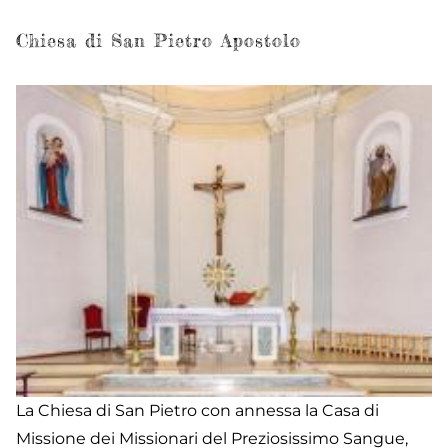
di
S
Chiesa di San Pietro Apostolo
Gi
Ba
La Chiesa di San Pietro con annessa la Casa di
Missione dei Missionari del Preziosissimo Sangue,