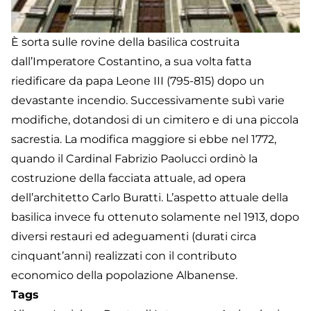
È sorta sulle rovine della basilica costruita
dall’Imperatore Costantino, a sua volta fatta
riedificare da papa Leone III (795-815) dopo un
devastante incendio. Successivamente subì varie
modifiche, dotandosi di un cimitero e di una piccola
sacrestia. La modifica maggiore si ebbe nel 1772,
quando il Cardinal Fabrizio Paolucci ordinò la
costruzione della facciata attuale, ad opera
dell’architetto Carlo Buratti. L’aspetto attuale della
basilica invece fu ottenuto solamente nel 1913, dopo
diversi restauri ed adeguamenti (durati circa
cinquant’anni) realizzati con il contributo
economico della popolazione Albanense.
Tags