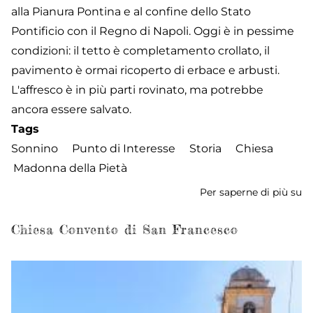
alla Pianura Pontina e al confine dello Stato
Pontificio con il Regno di Napoli. Oggi è in pessime
condizioni: il tetto è completamento crollato, il
pavimento è ormai ricoperto di erbace e arbusti.
L'affresco è in più parti rovinato, ma potrebbe
ancora essere salvato.
Tags
Sonnino
Punto di Interesse
Storia
Chiesa
Madonna della Pietà
Per saperne di più su
Ch
de
M
Chiesa Convento di San Francesco
de
Pi