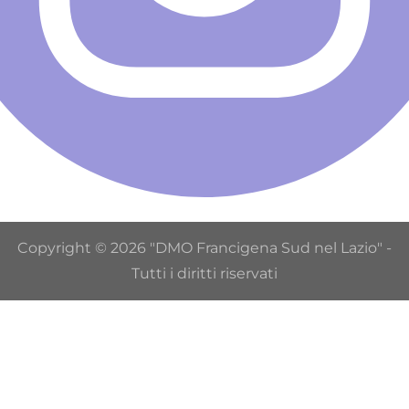
Copyright © 2026 "DMO Francigena Sud nel Lazio" -
Tutti i diritti riservati