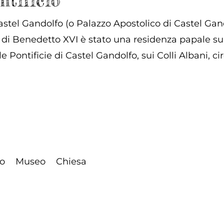
ntificio
 Castel Gandolfo (o Palazzo Apostolico di Castel G
o di Benedetto XVI è stato una residenza papale sub
lle Pontificie di Castel Gandolfo, sui Colli Albani, 
zo
Museo
Chiesa