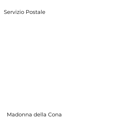
Servizio Postale
a
Madonna della Cona