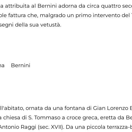
 attribuita al Bernini adorna da circa quattro seco
le fattura che, malgrado un primo intervento del 1
 segni della sua vetustà.
na
Bernini
ll'abitato, ornata da una fontana di Gian Lorenzo B
 chiesa di S. Tommaso a croce greca, eretta da Bern
ntonio Raggi (sec. XVII). Da una piccola terrazza-b