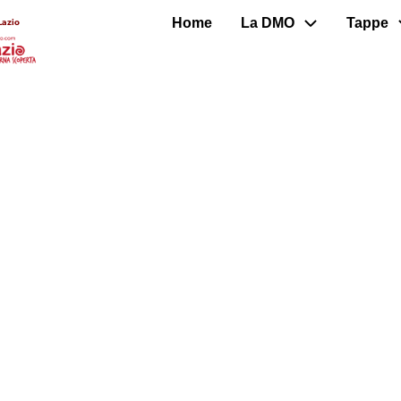
Home
La DMO
Tappe
Lazio