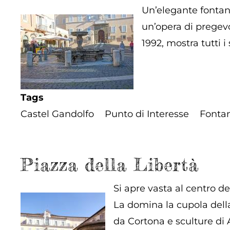
Un’elegante fontana
un’opera di pregevo
1992, mostra tutti i
Tags
Castel Gandolfo
Punto di Interesse
Fonta
Piazza della Libertà
Si apre vasta al centro de
La domina la cupola della
da Cortona e sculture di A