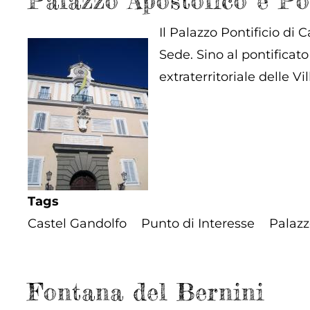
Palazzo Apostolico e Po
Il Palazzo Pontificio di
Sede. Sino al pontificat
extraterritoriale delle Vi
Tags
Castel Gandolfo
Punto di Interesse
Palaz
Fontana del Bernini