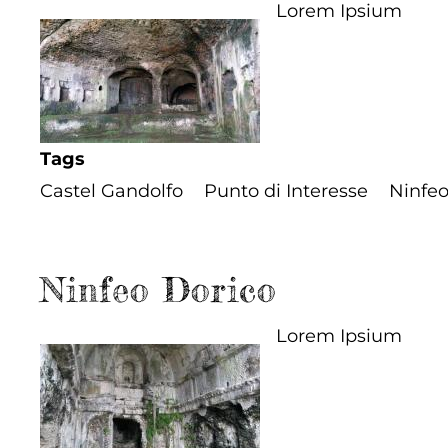
Lorem Ipsium
Tags
Castel Gandolfo
Punto di Interesse
Ninfe
Ninfeo Dorico
Lorem Ipsium